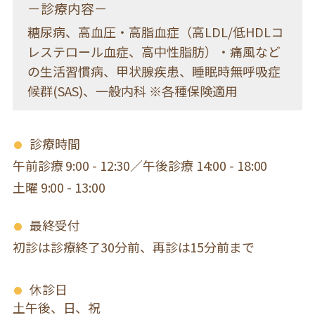
－診療内容－
糖尿病、高血圧・高脂血症（高LDL/低HDLコ
レステロール血症、高中性脂肪）・痛風など
の生活習慣病、甲状腺疾患、睡眠時無呼吸症
候群(SAS)、一般内科 ※各種保険適用
診療時間
午前診療 9:00 - 12:30／午後診療 14:00 - 18:00
土曜 9:00 - 13:00
最終受付
初診は診療終了30分前、再診は15分前まで
休診日
土午後、日、祝