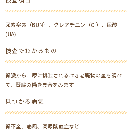
尿素窒素（BUN）、クレアチニン（Cr）、尿酸
(UA)
検査でわかるもの
腎臓から、尿に排泄されるべき老廃物の量を調べ
て、腎臓の働き具合をみます。
見つかる病気
腎不全、痛風、高尿酸血症など