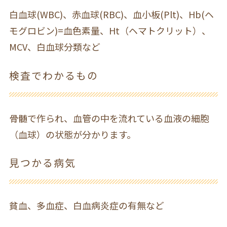
白血球(WBC)、赤血球(RBC)、血小板(Plt)、Hb(ヘ
モグロビン)=血色素量、Ht（ヘマトクリット）、
MCV、白血球分類など
検査でわかるもの
骨髄で作られ、血管の中を流れている血液の細胞
（血球）の状態が分かります。
見つかる病気
貧血、多血症、白血病炎症の有無など