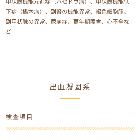
甲状腺機能亢進症（バセドウ病）、甲状腺機能低
下症（橋本病）、副腎の機能異常、褐色細胞腫、
副甲状腺の異常、尿崩症、更年期障害、心不全な
ど
出血凝固系
検査項目