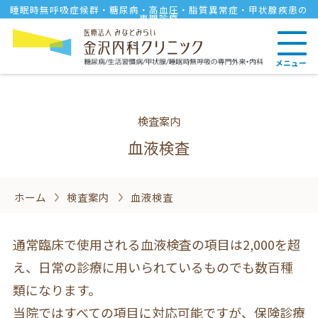
睡眠時無呼吸症候群・糖尿病・高血圧・脂質異常症・甲状腺疾患の
専門診療
メニュー
検査案内
血液検査
ホーム
検査案内
血液検査
通常臨床で使用される血液検査の項目は2,000を超
え、日常の診療に用いられているものでも数百種
類になります。
当院ではすべての項目に対応可能ですが、保険診療