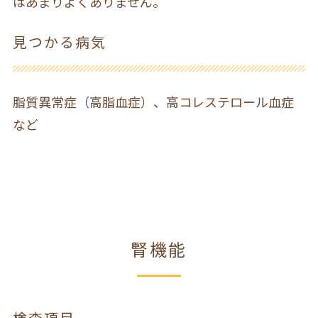
はあまりよくありません。
見つかる病気
脂質異常症（高脂血症）、高コレステロール血症
など
腎機能
検査項目