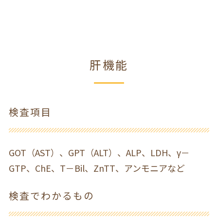
肝機能
検査項目
GOT（AST）、GPT（ALT）、ALP、LDH、γ－
GTP、ChE、T－Bil、ZnTT、アンモニアなど
検査でわかるもの