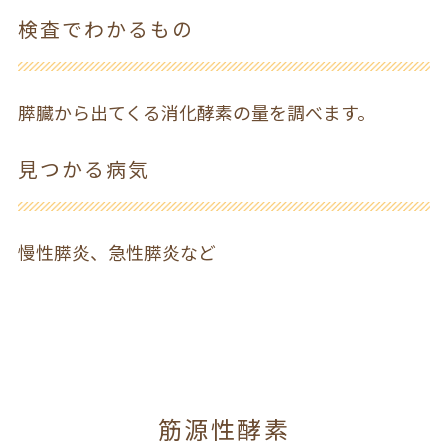
検査でわかるもの
膵臓から出てくる消化酵素の量を調べます。
見つかる病気
慢性膵炎、急性膵炎など
筋源性酵素