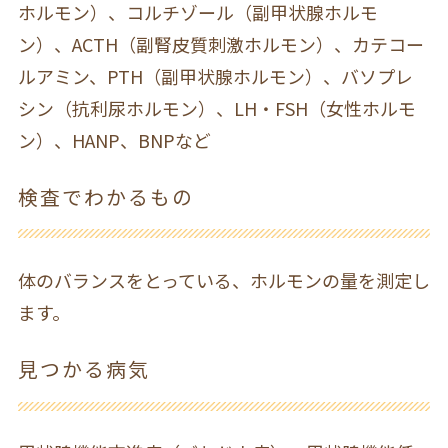
ホルモン）、コルチゾール（副甲状腺ホルモ
ン）、ACTH（副腎皮質刺激ホルモン）、カテコー
ルアミン、PTH（副甲状腺ホルモン）、バソプレ
シン（抗利尿ホルモン）、LH・FSH（女性ホルモ
ン）、HANP、BNPなど
検査でわかるもの
体のバランスをとっている、ホルモンの量を測定し
ます。
見つかる病気