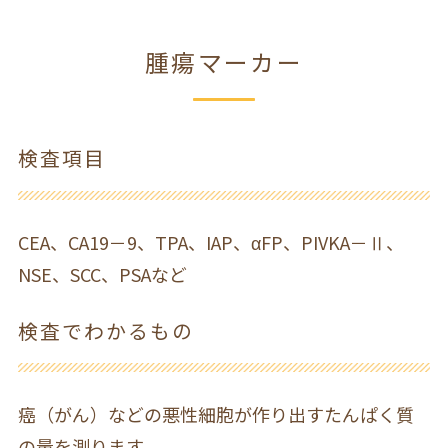
腫瘍マーカー
検査項目
CEA、CA19－9、TPA、IAP、αFP、PIVKA－Ⅱ、
NSE、SCC、PSAなど
検査でわかるもの
癌（がん）などの悪性細胞が作り出すたんぱく質
の量を測ります。