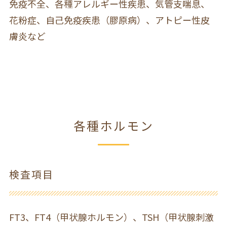
免疫不全、各種アレルギー性疾患、気管支喘息、
花粉症、自己免疫疾患（膠原病）、アトピー性皮
膚炎など
各種ホルモン
検査項目
FT3、FT4（甲状腺ホルモン）、TSH（甲状腺刺激