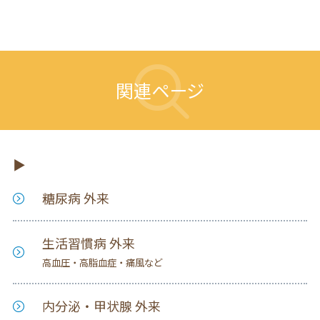
関連ページ
糖尿病 外来
生活習慣病 外来
高血圧・高脂血症・痛風など
内分泌・甲状腺 外来