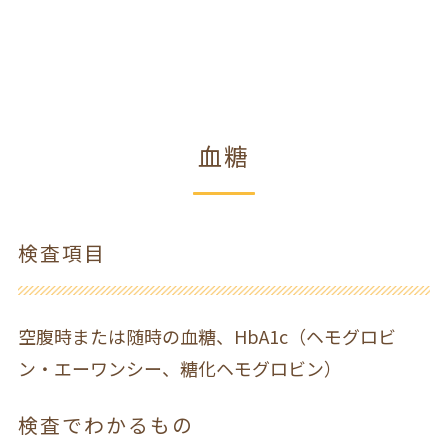
血糖
検査項目
空腹時または随時の血糖、HbA1c（ヘモグロビ
ン・エーワンシー、糖化ヘモグロビン）
検査でわかるもの