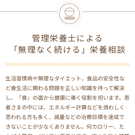
管理栄養士による
「無理なく続ける」栄養相談
生活習慣病や無理なダイエット、食品の安全性な
ど食生活に関わる問題を正しい知識を持って解決
し、「食」の面から健康に導く役割を担います。患
者さまの中には、エネルギー計算などを煩わしく
思われる方も多く、減量などの治療目標を達成で
きないことが少なくありません。何カロリー、た