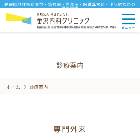
睡眠時無呼吸症候群・糖尿病・高血圧・脂質異常症・甲状腺疾患の
専門診療
メニュー
診療案内
ホーム
診療案内
専門外来