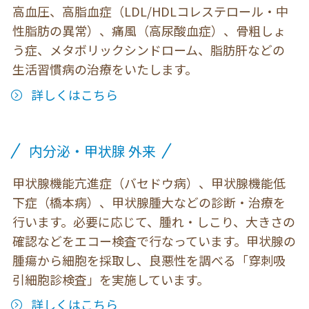
高血圧、高脂血症（LDL/HDLコレステロール・中
性脂肪の異常）、痛風（高尿酸血症）、骨粗しょ
う症、メタボリックシンドローム、脂肪肝などの
生活習慣病の治療をいたします。
詳しくはこちら
内分泌・甲状腺 外来
甲状腺機能亢進症（バセドウ病）、甲状腺機能低
下症（橋本病）、甲状腺腫大などの診断・治療を
行います。必要に応じて、腫れ・しこり、大きさの
確認などをエコー検査で行なっています。甲状腺の
腫瘍から細胞を採取し、良悪性を調べる「穿刺吸
引細胞診検査」を実施しています。
詳しくはこちら