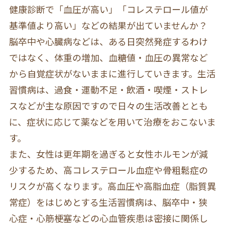
健康診断で「血圧が高い」「コレステロール値が
基準値より高い」などの結果が出ていませんか？
脳卒中や心臓病などは、ある日突然発症するわけ
ではなく、体重の増加、血糖値・血圧の異常など
から自覚症状がないままに進行していきます。生活
習慣病は、過食・運動不足・飲酒・喫煙・ストレ
スなどが主な原因ですので日々の生活改善ととも
に、症状に応じて薬などを用いて治療をおこないま
す。
また、女性は更年期を過ぎると女性ホルモンが減
少するため、高コレステロール血症や骨粗鬆症の
リスクが高くなります。高血圧や高脂血症（脂質異
常症）をはじめとする生活習慣病は、脳卒中・狭
心症・心筋梗塞などの心血管疾患は密接に関係し