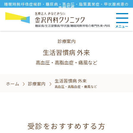
睡眠時無呼吸症候群・糖尿病・高血圧・脂質異常症・甲状腺疾患の
専門診療
メニュー
診療案内
生活習慣病 外来
高血圧・高脂血症・痛風など
生活習慣病 外来
ホーム
診療案内
高血圧・高脂血症・痛風など
受診をおすすめする方