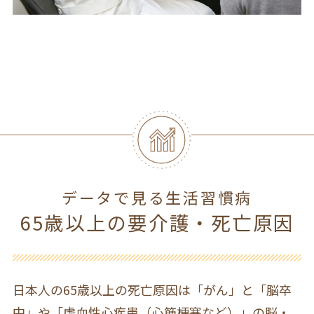
データで見る生活習慣病
65歳以上の要介護・死亡原因
日本人の65歳以上の死亡原因は「がん」と「脳卒
中」や「虚血性心疾患（心筋梗塞など）」の脳・