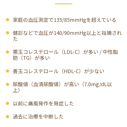
家庭の血圧測定で135/85mmHgを超えている
健診などで血圧が140/90mmHg以上と指摘され
た
悪玉コレステロール（LDL-C）が多い / 中性脂
肪（TG）が多い
善玉コレステロール（HDL-C）が少ない
尿酸値（血清尿酸値）が高い（7.0mg/dL以
上）
以前に痛風発作を発症した
過去に治療を中断した