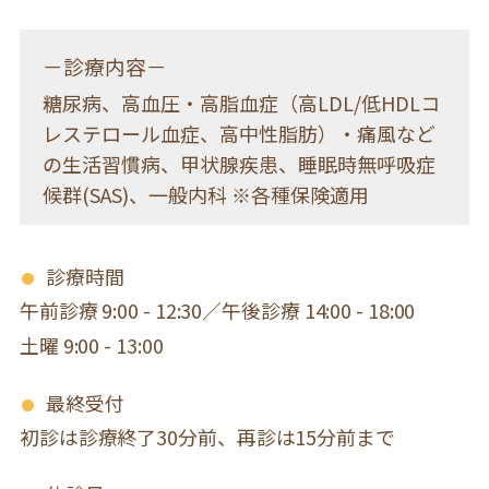
－診療内容－
糖尿病、高血圧・高脂血症（高LDL/低HDLコ
レステロール血症、高中性脂肪）・痛風など
の生活習慣病、甲状腺疾患、睡眠時無呼吸症
候群(SAS)、一般内科 ※各種保険適用
診療時間
午前診療 9:00 - 12:30／午後診療 14:00 - 18:00
土曜 9:00 - 13:00
最終受付
初診は診療終了30分前、再診は15分前まで