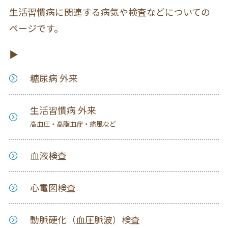
生活習慣病に関連する病気や検査などについての
ページです。
糖尿病 外来
生活習慣病 外来
高血圧・高脂血症・痛風など
血液検査
心電図検査
動脈硬化（血圧脈波）検査