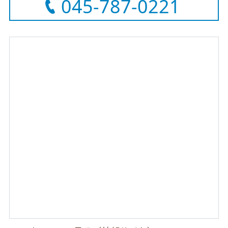
045-787-0221