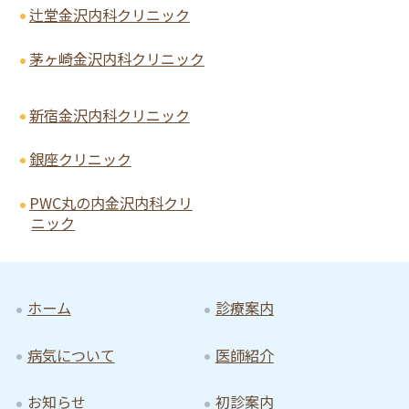
辻堂金沢内科クリニック
茅ヶ崎金沢内科クリニック
新宿金沢内科クリニック
銀座クリニック
PWC丸の内金沢内科クリ
ニック
ホーム
診療案内
病気について
医師紹介
お知らせ
初診案内