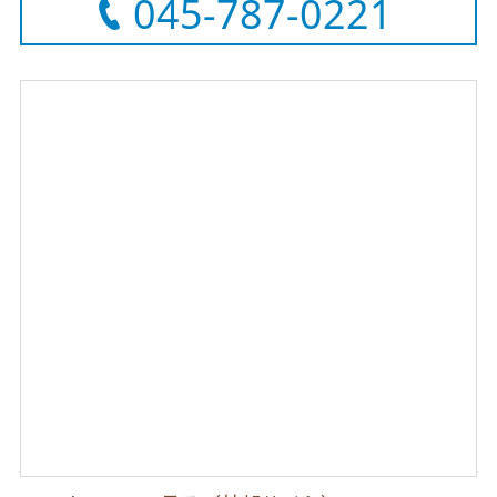
045-787-0221