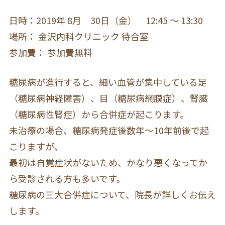
日時：2019年 8月 30日（金） 12:45 ～ 13:30
場所： 金沢内科クリニック 待合室
参加費： 参加費無料
糖尿病が進行すると、細い血管が集中している足
（糖尿病神経障害）、目（糖尿病網膜症）、腎臓
（糖尿病性腎症）から合併症が起こります。
未治療の場合、糖尿病発症後数年〜10年前後で起
こりますが、
最初は自覚症状がないため、かなり悪くなってか
ら受診される方も多いです。
糖尿病の三大合併症について、院長が詳しくお伝え
します。