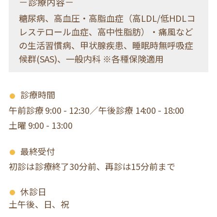
－診療内容－
糖尿病、高血圧・高脂血症（高LDL/低HDLコ
レステロール血症、高中性脂肪）・痛風など
の生活習慣病、甲状腺疾患、睡眠時無呼吸症
候群(SAS)、一般内科 ※各種保険適用
診療時間
午前診療 9:00 - 12:30／午後診療 14:00 - 18:00
土曜 9:00 - 13:00
最終受付
初診は診療終了30分前、再診は15分前まで
休診日
土午後、日、祝