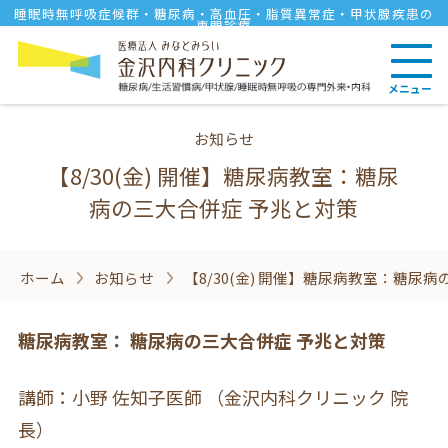
睡眠時無呼吸症候群・糖尿病・高血圧・脂質異常症・甲状腺疾患の
専門診療
メニュー
お知らせ
【8/30(金) 開催】糖尿病教室：糖尿
病の三大合併症 予兆と対策
ホーム
お知らせ
【8/30(金) 開催】糖尿病教室：糖尿
糖尿病教室： 糖尿病の三大合併症 予兆と対策
講師：小野 佐知子医師 （金沢内科クリニック 院
長）