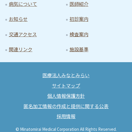
病気について
医師紹介
お知らせ
初診案内
交通アクセス
検査案内
関連リンク
施設基準
医療法人みなとみらい
サイトマップ
個人情報保護方針
匿名加工情報の作成と提供に関する公表
採用情報
© Minatomirai Medical Corporation All Rights Reserved.